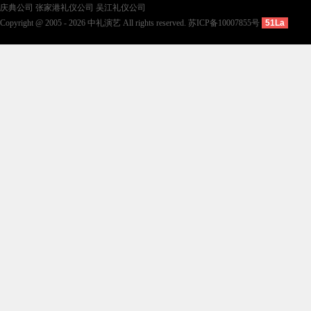
庆典公司
张家港礼仪公司
吴江礼仪公司
Copyright @ 2005 - 2026 中礼演艺 All rights reserved.
苏ICP备10007855号
51La