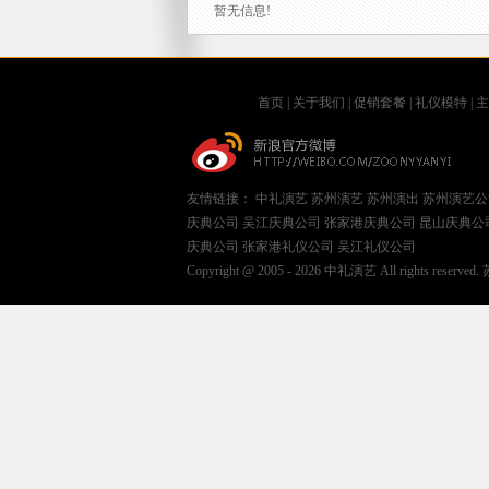
暂无信息!
首页
|
关于我们
|
促销套餐
|
礼仪模特
|
主
友情链接：
中礼演艺
苏州演艺
苏州演出
苏州演艺公
庆典公司
吴江庆典公司
张家港庆典公司
昆山庆典公
庆典公司
张家港礼仪公司
吴江礼仪公司
Copyright @ 2005 - 2026 中礼演艺 All rights reserved.