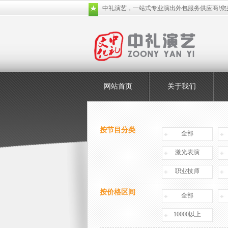
中礼演艺，一站式专业演出外包服务供应商!您
网站首页
关于我们
按节目分类
全部
激光表演
职业技师
按价格区间
全部
10000以上