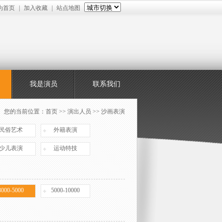
为首页
|
加入收藏
|
站点地图
我是演员
联系我们
您的当前位置：
首页
>> 演出人员 >> 沙画表演
民俗艺术
外籍表演
少儿表演
运动特技
3000-5000
5000-10000