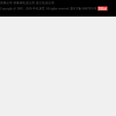
庆典公司
张家港礼仪公司
吴江礼仪公司
Copyright @ 2005 - 2026 中礼演艺 All rights reserved.
苏ICP备10007855号
51La